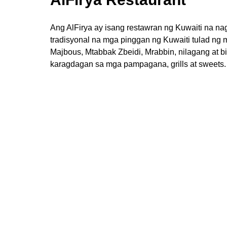
Ang AlFirya ay isang restawran ng Kuwaiti na n
tradisyonal na mga pinggan ng Kuwaiti tulad ng 
Majbous, Mtabbak Zbeidi, Mrabbin, nilagang at bi
karagdagan sa mga pampagana, grills at sweets.