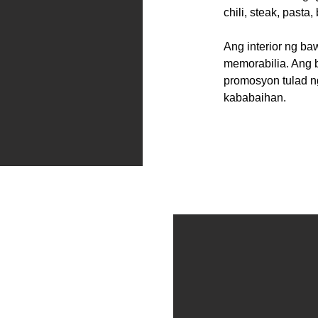
chili, steak, pasta
Ang interior ng b
memorabilia. Ang 
promosyon tulad n
kababaihan.